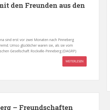
mit den Freunden aus den
ina sind erst vor zwei Monaten nach Pinneberg
remd. Umso glücklicher waren sie, als sie vom
schen Gesellschaft Rockville-Pinneberg (DAGRP)
WEITERLESEN
berg – Freundschaften