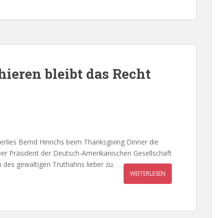
ieren bleibt das Recht
erlies Bernd Hinrichs beim Thanksgiving Dinner die
Der Präsident der Deutsch-Amerikanischen Gesellschaft
 des gewaltigen Truthahns lieber zu.
WEITERLESEN