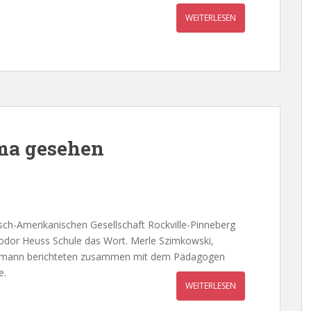
WEITERLESEN
ma gesehen
ch-Amerikanischen Gesellschaft Rockville-Pinneberg
eodor Heuss Schule das Wort. Merle Szimkowski,
ellmann berichteten zusammen mit dem Pädagogen
e.
WEITERLESEN