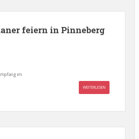
ner feiern in Pinneberg
 Empfang im
WEITERLESEN