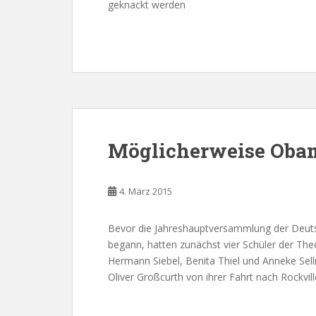
geknackt werden
Möglicherweise Oba
4. März 2015
Bevor die Jahreshauptversammlung der Deuts
begann, hatten zunächst vier Schüler der Th
Hermann Siebel, Benita Thiel und Anneke S
Oliver Großcurth von ihrer Fahrt nach Rockvill