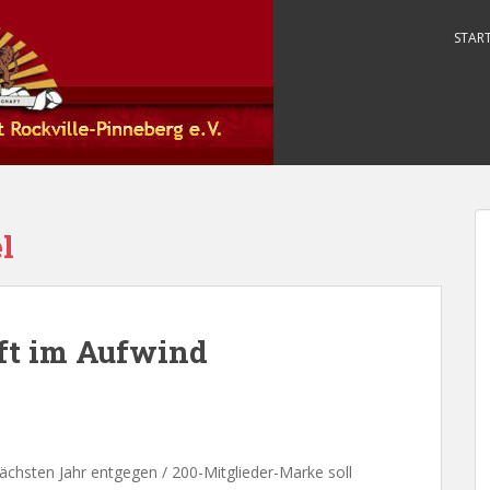
START
l
ft im Aufwind
ächsten Jahr entgegen / 200-Mitglieder-Marke soll