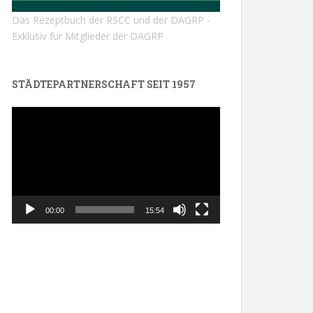
Das Rezeptbuch der RSCC und der DAGRP -
Exklusiv für Mitglieder der DAGRP
STÄDTEPARTNERSCHAFT SEIT 1957
Video-
Player
00:00
15:54