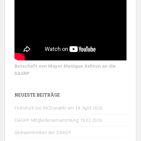
Botschaft von Mayor Monique Ashton an die
DAGRP
NEUESTE BEITRÄGE
Frühstück bei McDonalds am 18. April 2026
DAGRP Mitgliederversammlung 18.02.2026
Glühweintrinken der DARGP