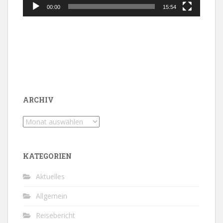
00:00
15:54
ARCHIV
Archiv
KATEGORIEN
Aktuelles
Allgemein
Reisebericht