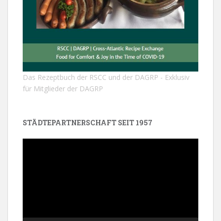
Das Rezeptbuch der RSCC und der DAGRP - Exklusiv
für Mitglieder der DAGRP
STÄDTEPARTNERSCHAFT SEIT 1957
Video-
Player