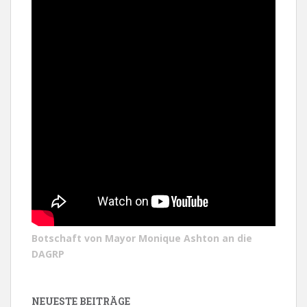
Botschaft von Mayor Monique Ashton an die
DAGRP
NEUESTE BEITRÄGE