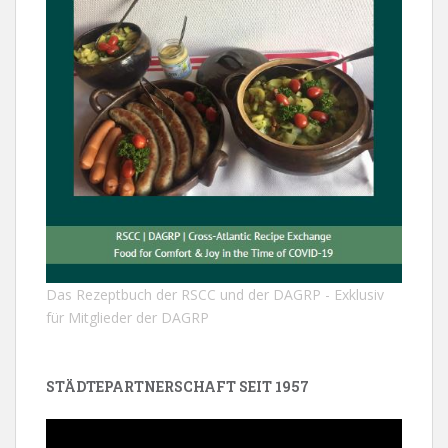
Das Rezeptbuch der RSCC und der DAGRP - Exklusiv
für Mitglieder der DAGRP
STÄDTEPARTNERSCHAFT SEIT 1957
Video-