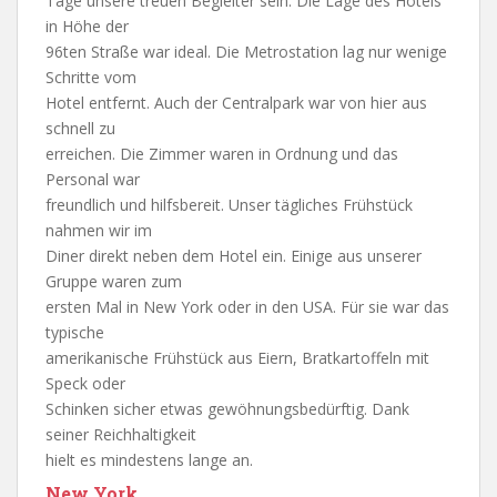
Tage unsere treuen Begleiter sein. Die Lage des Hotels
in Höhe der
96ten Straße war ideal. Die Metrostation lag nur wenige
Schritte vom
Hotel entfernt. Auch der Centralpark war von hier aus
schnell zu
erreichen. Die Zimmer waren in Ordnung und das
Personal war
freundlich und hilfsbereit. Unser tägliches Frühstück
nahmen wir im
Diner direkt neben dem Hotel ein. Einige aus unserer
Gruppe waren zum
ersten Mal in New York oder in den USA. Für sie war das
typische
amerikanische Frühstück aus Eiern, Bratkartoffeln mit
Speck oder
Schinken sicher etwas gewöhnungsbedürftig. Dank
seiner Reichhaltigkeit
hielt es mindestens lange an.
New York