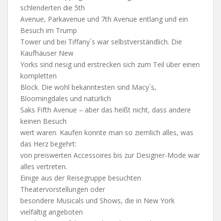
schlenderten die 5th
Avenue, Parkavenue und 7th Avenue entlang und ein
Besuch im Trump
Tower und bei Tiffany´s war selbstverständlich. Die
Kaufhäuser New
Yorks sind riesig und erstrecken sich zum Teil über einen
kompletten
Block. Die wohl bekanntesten sind Macy´s,
Bloomingdales und natürlich
Saks Fifth Avenue – aber das heißt nicht, dass andere
keinen Besuch
wert waren. Kaufen konnte man so ziemlich alles, was
das Herz begehrt:
von preiswerten Accessoires bis zur Designer-Mode war
alles vertreten.
Einige aus der Reisegruppe besuchten
Theatervorstellungen oder
besondere Musicals und Shows, die in New York
vielfältig angeboten