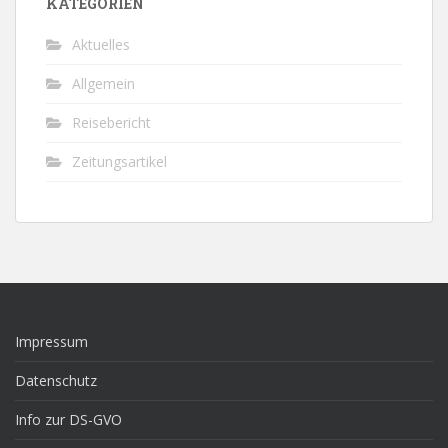
KATEGORIEN
Aktuelles
Allgemein
Reisebericht
Zeitungsartikel
Impressum
Datenschutz
Info zur DS-GVO