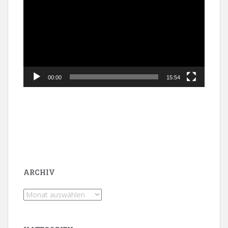
Player
00:00
15:54
ARCHIV
Archiv