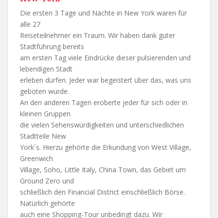
Die ersten 3 Tage und Nächte in New York waren für
alle 27
Reiseteilnehmer ein Traum. Wir haben dank guter
Stadtführung bereits
am ersten Tag viele Eindrücke dieser pulsierenden und
lebendigen Stadt
erleben dürfen. Jeder war begeistert über das, was uns
geboten wurde.
An den anderen Tagen eroberte jeder für sich oder in
kleinen Gruppen
die vielen Sehenswürdigkeiten und unterschiedlichen
Stadtteile New
York´s. Hierzu gehörte die Erkundung von West Village,
Greenwich
Village, Soho, Little Italy, China Town, das Gebiet um
Ground Zero und
schließlich den Financial District einschließlich Börse.
Natürlich gehörte
auch eine Shopping-Tour unbedingt dazu. Wir