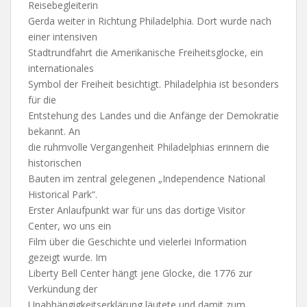
Reisebegleiterin
Gerda weiter in Richtung Philadelphia. Dort wurde nach
einer intensiven
Stadtrundfahrt die Amerikanische Freiheitsglocke, ein
internationales
Symbol der Freiheit besichtigt. Philadelphia ist besonders
für die
Entstehung des Landes und die Anfänge der Demokratie
bekannt. An
die ruhmvolle Vergangenheit Philadelphias erinnern die
historischen
Bauten im zentral gelegenen „Independence National
Historical Park“.
Erster Anlaufpunkt war für uns das dortige Visitor
Center, wo uns ein
Film über die Geschichte und vielerlei Information
gezeigt wurde. Im
Liberty Bell Center hängt jene Glocke, die 1776 zur
Verkündung der
Unabhängigkeitserklärung läutete und damit zum