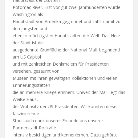
Hauptstadt der USA am
Potomac River. Erst vor gut zwei Jahrhunderten wurde
Washington als
Hauptstadt von Amerika gegründet und zählt damit zu
den jüngsten und
ebenso mächtigsten Hauptstädten der Welt. Das Herz
der Stadt ist die
ausgedehnte Grünfläche der National Mall, beginnend
am US Capitol
und mit zahlreichen Denkmälern für Präsidenten
versehen, gesäumt von
Museen mit ihren gewaltigen Kollektionen und vielen
Erinnerungsstätten
die an mehrere Kriege erinnern. Unweit der Mall liegt das
Weiße Haus,
der Wohnsitz der US-Präsidenten. Wir konnten diese
faszinierende
Stadt auch dank unserer Freunde aus unserer
Partnerstadt Rockville
intensiv besichtigen und kennenlernen. Dazu gehörte