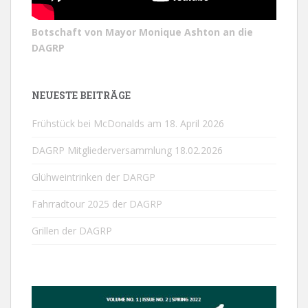
Botschaft von Mayor Monique Ashton an die
DAGRP
NEUESTE BEITRÄGE
Frühstück bei McDonalds am 18. April 2026
DAGRP Mitgliederversammlung 18.02.2026
Glühweintrinken der DARGP
Fahrradtour 2025 der DAGRP
Grillen der DAGRP