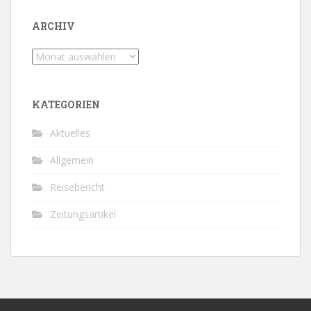
ARCHIV
Archiv
KATEGORIEN
Aktuelles
Allgemein
Reisebericht
Zeitungsartikel