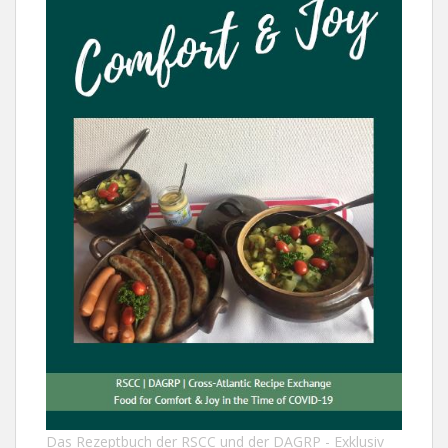
Das Rezeptbuch der RSCC und der DAGRP - Exklusiv