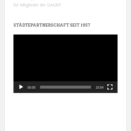
für Mitglieder der DAGRP
STÄDTEPARTNERSCHAFT SEIT 1957
Video-
Player
00:00
15:54