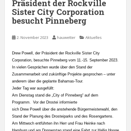
Präsident der Rockville
Sister City Corporation
besucht Pinneberg
2. November 2023
hauwetter
Aktuelles
Drew Powell, der Präsident der Rockville Sister City
Corporation, besuchte Pinneberg
vom 11.-15. September 2023.
In vielen Gesprächen wurde über den Stand der
Zusammenarbeit
und zukünftige Projekte gesprochen – unter
anderem über die geplante Bahamas-Tour.
Jeder Tag war ausgefüllt:
Am Dienstag stand die „City of Pinneberg“ auf dem
Programm. Vor der Drostei informierte
sich Drew Powell über die anstehende Bürgermeisterwahl, den
Stand der Planung
des Drosteiparks und des Rosengartens.
Am Mittwoch entführten ihn Herr und Frau Heinke nach
Hamburg und am Donnerstag
stand eine Fahrt zur Hallig Hooge