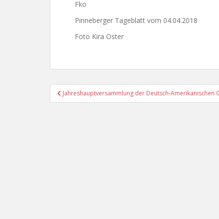
Fko
Pinneberger Tageblatt vom 04.04.2018
Foto Kira Oster
Beitragsnavigation
Jahreshauptversammlung der Deutsch-Amerikanischen G