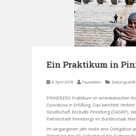
Ein Praktikum in Pin
4. April 2018
hauwetter
Zeitungsartik
PINNEBERG Praktikum im amerikanischen Rockv
Ousvatova in Erfüllung. Das berichtet Herbe
Gesellschaft Rockville-Pinneberg (DAGRP). Vi
Partnerstadt Pinnebergs im Bundesstaat Mary
Im vergangenen Jahr reiste eine Delegation a
Pinneberg den 60. Geburtstag der Partnerscha