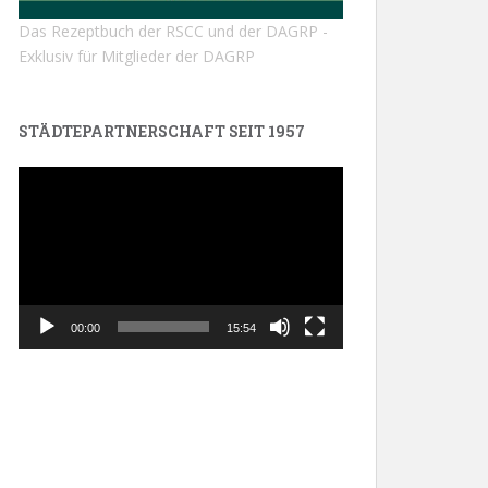
Das Rezeptbuch der RSCC und der DAGRP -
Exklusiv für Mitglieder der DAGRP
STÄDTEPARTNERSCHAFT SEIT 1957
Video-
Player
00:00
15:54