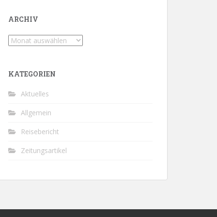
ARCHIV
Archiv
KATEGORIEN
Aktuelles
Allgemein
Reisebericht
Zeitungsartikel