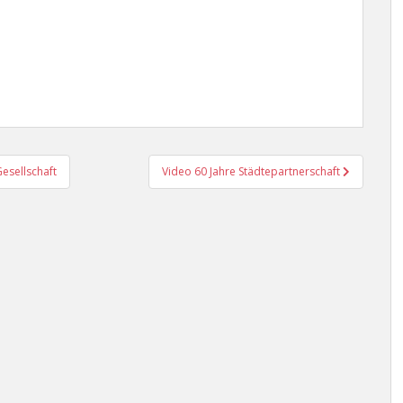
esellschaft
Video 60 Jahre Städtepartnerschaft