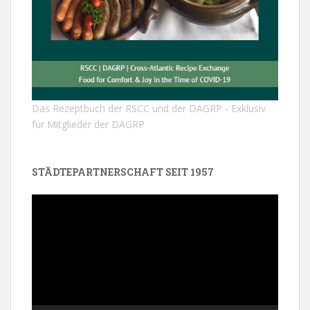
Das Rezeptbuch der RSCC und der DAGRP - Exklusiv
für Mitglieder der DAGRP
STÄDTEPARTNERSCHAFT SEIT 1957
Video-
Player