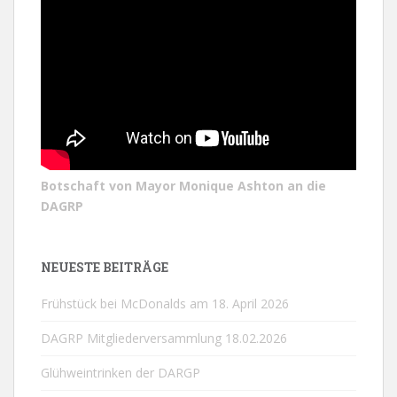
Botschaft von Mayor Monique Ashton an die
DAGRP
NEUESTE BEITRÄGE
Frühstück bei McDonalds am 18. April 2026
DAGRP Mitgliederversammlung 18.02.2026
Glühweintrinken der DARGP