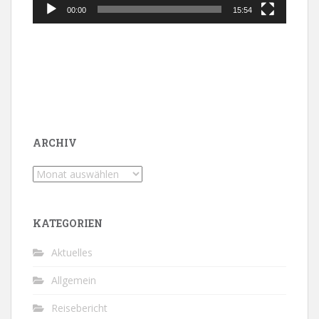
00:00
15:54
ARCHIV
Archiv
KATEGORIEN
Aktuelles
Allgemein
Reisebericht