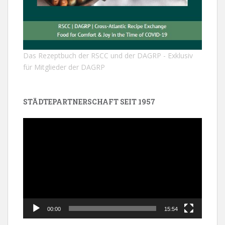
Das Rezeptbuch der RSCC und der DAGRP - Exklusiv
für Mitglieder der DAGRP
STÄDTEPARTNERSCHAFT SEIT 1957
Video-
Player
00:00
15:54