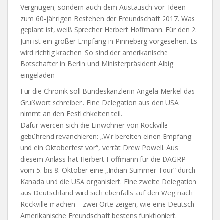
Vergnügen, sondern auch dem Austausch von Ideen
zum 60-jährigen Bestehen der Freundschaft 2017. Was
geplant ist, weiß Sprecher Herbert Hoffmann. Für den 2.
Juni ist ein großer Empfang in Pinneberg vorgesehen. Es
wird richtig krachen: So sind der amerikanische
Botschafter in Berlin und Ministerpräsident Albig
eingeladen.
Für die Chronik soll Bundeskanzlerin Angela Merkel das
Grußwort schreiben. Eine Delegation aus den USA
nimmt an den Festlichkeiten teil.
Dafür werden sich die Einwohner von Rockville
gebührend revanchieren: „Wir bereiten einen Empfang
und ein Oktoberfest vor“, verrät Drew Powell. Aus
diesem Anlass hat Herbert Hoffmann für die DAGRP
vom 5. bis 8. Oktober eine „Indian Summer Tour“ durch
Kanada und die USA organisiert. Eine zweite Delegation
aus Deutschland wird sich ebenfalls auf den Weg nach
Rockville machen – zwei Orte zeigen, wie eine Deutsch-
Amerikanische Freundschaft bestens funktioniert.