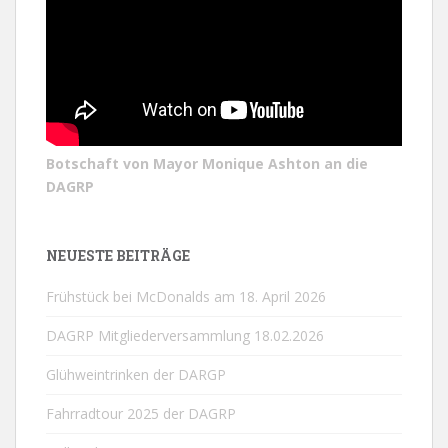
Botschaft von Mayor Monique Ashton an die
DAGRP
NEUESTE BEITRÄGE
Frühstück bei McDonalds am 18. April 2026
DAGRP Mitgliederversammlung 18.02.2026
Glühweintrinken der DARGP
Fahrradtour 2025 der DAGRP