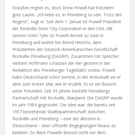
Draußen regnet es, doch Drew Powell hat trotzdem
gute Laune. „Ich liebe es, in Pinneberg zu sein. Trotz des
Regens“, sagt er. Seit dem 1. Januar ist Powell Präsident
der Rockville Sister City Corporation in den USA. Mit
seinem Sohn Tyler ist Powell derzeit zu Gast in
Pinneberg und wohnt bei Bernd Hinrichs, dem
Präsidenten der Deutsch-Amerikanischen Gesellschaft
Rockville-Pinneberg (DAGRP). Zusammen mit Sprecher
Herbert Hoffmann schauten die Vier gestern in der
Redaktion des Pinneberger Tageblatts vorbei. Powell
habe Deutschland schon bereist, in der Kreisstadt sei er
aber zum ersten Mal, wie er erzählt. Es ist ein Besuch
unter Freunden. Seit 59 Jahren besteht Pinnebergs
Partnerschaft mit Rockville, Maryland. Die DAGRP wurde
im Jahr 1984 gegründet. Die Idee war, die bereits seit
1957 bestehende Städtepartnerschaft zwischen
Rockville und Pinneberg – eine der ältesten in
Deutschland – über offizielle Begegnungen hinaus zu
beleben. So dient Powells Besuch nicht nur dem