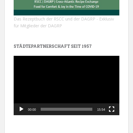
Das Rezeptbuch der RSCC und der DAGRP - Exklusiv
für Mitglieder der DAGRP
STÄDTEPARTNERSCHAFT SEIT 1957
Video-
Player
00:00
15:54