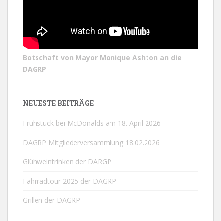
Botschaft von Mayor Monique Ashton an die
DAGRP
NEUESTE BEITRÄGE
Frühstück bei McDonalds am 18. April 2026
DAGRP Mitgliederversammlung 18.02.2026
Glühweintrinken der DARGP
Fahrradtour 2025 der DAGRP
Grillen der DAGRP