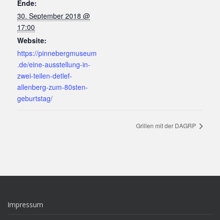
Ende:
30. September 2018 @
17:00
Website:
https://pinnebergmuseum
.de/eine-ausstellung-in-
zwei-teilen-detlef-
allenberg-zum-80sten-
geburtstag/
Grillen mit der DAGRP
Impressum